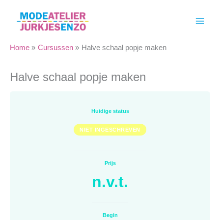
Ga
naar
de
inhoud
Home
Cursussen
Halve schaal popje maken
Halve schaal popje maken
Huidige status
NIET INGESCHREVEN
Prijs
n.v.t.
Begin