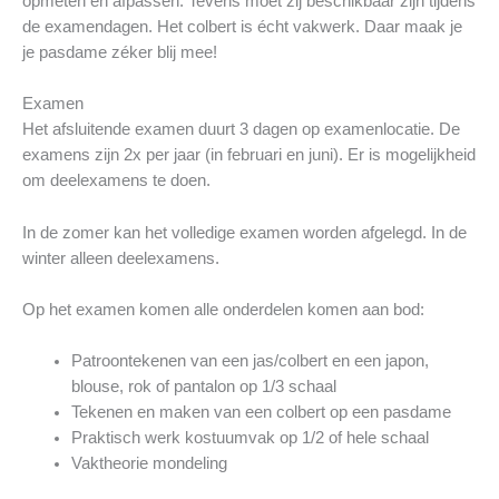
opmeten en afpassen. Tevens moet zij beschikbaar zijn tijdens
de examendagen. Het colbert is écht vakwerk. Daar maak je
je pasdame zéker blij mee!
Examen
Het afsluitende examen duurt 3 dagen op examenlocatie. De
examens zijn 2x per jaar (in februari en juni). Er is mogelijkheid
om deelexamens te doen.
In de zomer kan het volledige examen worden afgelegd. In de
winter alleen deelexamens.
Op het examen komen alle onderdelen komen aan bod:
Patroontekenen van een jas/colbert en een japon,
blouse, rok of pantalon op 1/3 schaal
Tekenen en maken van een colbert op een pasdame
Praktisch werk kostuumvak op 1/2 of hele schaal
Vaktheorie mondeling